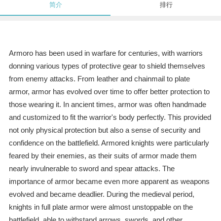
简介
排行
Armoro has been used in warfare for centuries, with warriors
donning various types of protective gear to shield themselves
from enemy attacks. From leather and chainmail to plate
armor, armor has evolved over time to offer better protection to
those wearing it. In ancient times, armor was often handmade
and customized to fit the warrior's body perfectly. This provided
not only physical protection but also a sense of security and
confidence on the battlefield. Armored knights were particularly
feared by their enemies, as their suits of armor made them
nearly invulnerable to sword and spear attacks. The
importance of armor became even more apparent as weapons
evolved and became deadlier. During the medieval period,
knights in full plate armor were almost unstoppable on the
battlefield, able to withstand arrows, swords, and other