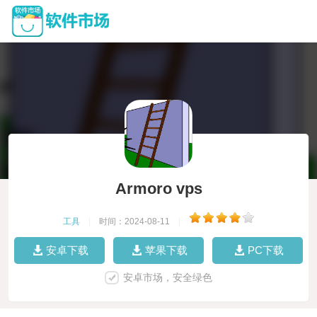
Armoro vps
工具
|
时间：2024-08-11
|
安卓下载
苹果下载
PC下载
安卓市场，安全绿色