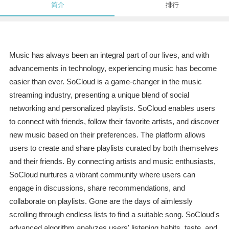
简介
排行
Music has always been an integral part of our lives, and with
advancements in technology, experiencing music has become
easier than ever. SoCloud is a game-changer in the music
streaming industry, presenting a unique blend of social
networking and personalized playlists. SoCloud enables users
to connect with friends, follow their favorite artists, and discover
new music based on their preferences. The platform allows
users to create and share playlists curated by both themselves
and their friends. By connecting artists and music enthusiasts,
SoCloud nurtures a vibrant community where users can
engage in discussions, share recommendations, and
collaborate on playlists. Gone are the days of aimlessly
scrolling through endless lists to find a suitable song. SoCloud's
advanced algorithm analyzes users' listening habits, taste, and