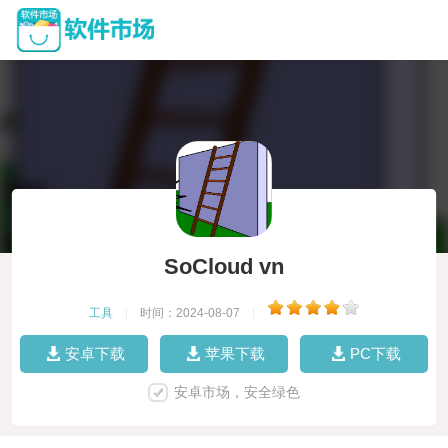
SoCloud vn
工具
|
时间：2024-08-07
|
安卓下载
苹果下载
PC下载
安卓市场，安全绿色