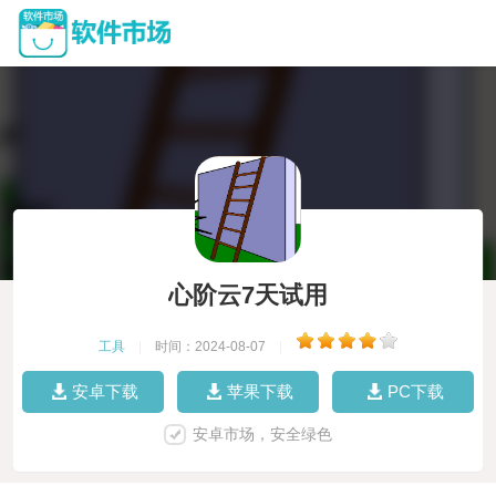
心阶云7天试用
工具
|
时间：2024-08-07
|
安卓下载
苹果下载
PC下载
安卓市场，安全绿色