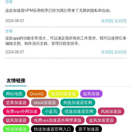
游客
这款加速器VPM应用程序已经为我们带来了无限的隐私和自由。
2024-08-07
支持
[0]
反对
[0]
游客
这款app的功能非常强大，可以满足我所有的工作需求。我可以使用它来
编辑文档、制作演示文稿、管理日程安排等。
2024-08-07
支持
[0]
反对
[0]
友情链接
网站地图
QuickQ
旋风加速度器
旋风加速
坚果加速器
tiktok加速器
狗急加速器官网
免费vqn外网加速
小蓝鸟
优途加速器官网
风驰加速器
旋风加速器
免费vps加速器外网苹果版
旋风加速度器
快连加速器
快连加速器官网入口
原子加速器