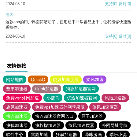
2024-08-10
支持
[0]
反对
[0]
游客
这款app的用户界面简洁明了，使用起来非常容易上手，让我能够快速熟
悉操作。
2024-08-10
支持
[0]
反对
[0]
友情链接
网站地图
QuickQ
旋风加速度器
旋风加速
坚果加速器
tiktok加速器
狗急加速器官网
免费vqn外网加速
小蓝鸟
优途加速器官网
风驰加速器
旋风加速器
免费vps加速器外网苹果版
旋风加速度器
快连加速器
快连加速器官网入口
原子加速器
快鸭加速器
快柠檬加速器
旋风加速度器
外网网址导航
软件中心
雷霆加速
狂飙加速器
哔咔漫画
瑞乐小说