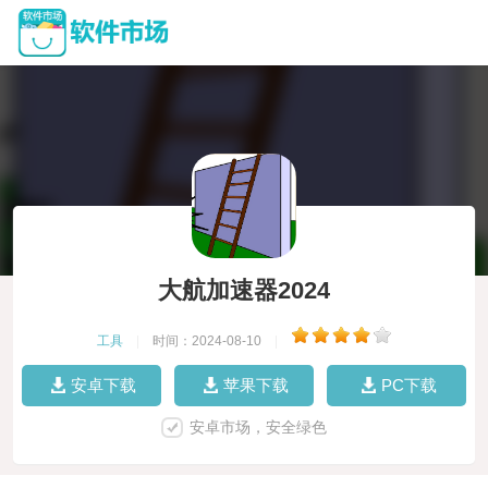
大航加速器2024
工具
|
时间：2024-08-10
|
安卓下载
苹果下载
PC下载
安卓市场，安全绿色