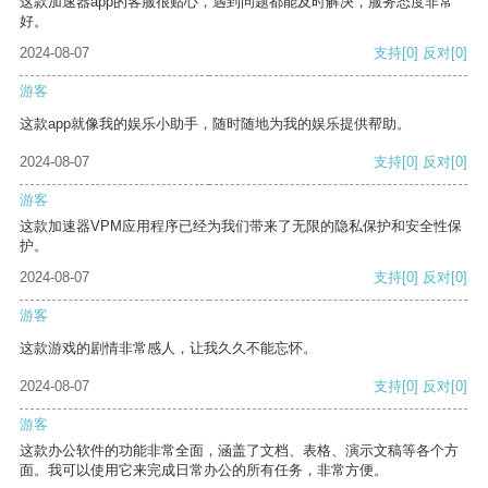
这款加速器app的客服很贴心，遇到问题都能及时解决，服务态度非常
好。
2024-08-07
支持
[0]
反对
[0]
游客
这款app就像我的娱乐小助手，随时随地为我的娱乐提供帮助。
2024-08-07
支持
[0]
反对
[0]
游客
这款加速器VPM应用程序已经为我们带来了无限的隐私保护和安全性保
护。
2024-08-07
支持
[0]
反对
[0]
游客
这款游戏的剧情非常感人，让我久久不能忘怀。
2024-08-07
支持
[0]
反对
[0]
游客
这款办公软件的功能非常全面，涵盖了文档、表格、演示文稿等各个方
面。我可以使用它来完成日常办公的所有任务，非常方便。