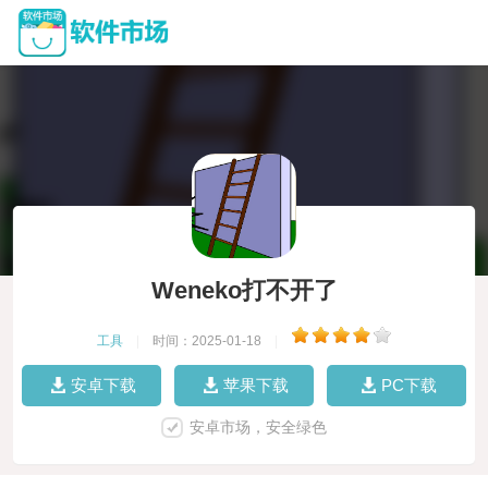
Weneko打不开了
工具
|
时间：2025-01-18
|
安卓下载
苹果下载
PC下载
安卓市场，安全绿色