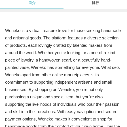
简介
排行
Weneko is a virtual treasure trove for those seeking handmade
and artisanal goods. The platform features a diverse selection
of products, each lovingly crafted by talented makers from
around the world. Whether you're looking for a one-of-a-kind
piece of jewelry, a handwoven scarf, or a beautifully hand-
painted vase, Weneko has something for everyone. What sets
Weneko apart from other online marketplaces is its
commitment to supporting independent artisans and small
businesses. By shopping on Weneko, you're not only
purchasing a unique and special item, but you're also
supporting the livelihoods of individuals who pour their passion
and skill into their creations. With easy navigation and secure
payment options, Weneko makes it convenient to shop for
handmade goods from the comfort of your own home. Join the