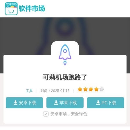
可莉机场跑路了
工具
|
时间：2025-01-16
|
安卓下载
苹果下载
PC下载
安卓市场，安全绿色