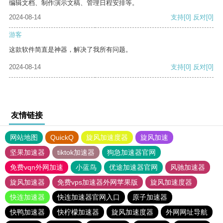
编辑文档、制作演示文稿、管理日程安排等。
2024-08-14
支持
[0]
反对
[0]
游客
这款软件简直是神器，解决了我所有问题。
2024-08-14
支持
[0]
反对
[0]
友情链接
网站地图
QuickQ
旋风加速度器
旋风加速
坚果加速器
tiktok加速器
狗急加速器官网
免费vqn外网加速
小蓝鸟
优途加速器官网
风驰加速器
旋风加速器
免费vps加速器外网苹果版
旋风加速度器
快连加速器
快连加速器官网入口
原子加速器
快鸭加速器
快柠檬加速器
旋风加速度器
外网网址导航