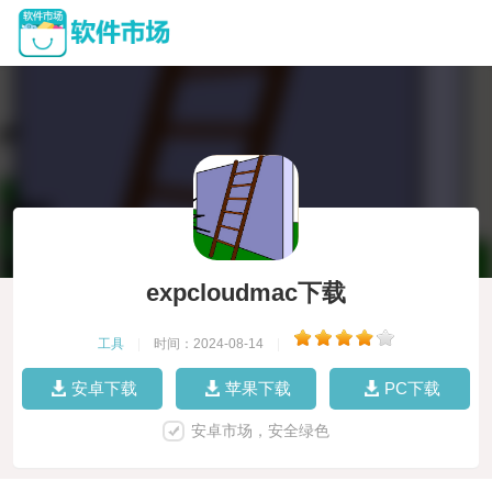
expcloudmac下载
工具
|
时间：2024-08-14
|
安卓下载
苹果下载
PC下载
安卓市场，安全绿色